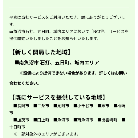
平素は当社サービスをご利用いただき、誠にありがとうございま
す。
南魚沼市石打、五日町、城内エリアにおいて「NCT光」サービスを
提供開始いたしましたことをお知らせいたします。
【新しく開局した地域】
■南魚沼市 石打、五日町、城内エリア
※設備により提供できない場合があります。詳しくはお問い
合わせください。
【既にサービスを提供している地域】
■長岡市 ■三条市 ■見附市 ■小千谷市 ■燕市 ■柏崎
市
■加茂市 ■田上町 ■魚沼市 ■南魚沼市 ■出雲崎町 ■
十日町市
※一部対象外のエリアがございます。