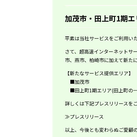
加茂市・田上町1期エ
平素は当社サービスをご利用い
さて、超高速インターネットサ
市、燕市、柏崎市に加えて新た
【新たなサービス提供エリア】
■加茂市
■田上町1期エリア(田上町の一
詳しくは下記プレスリリースを
≫
プレスリリース
以上、今後とも変わらぬご愛顧