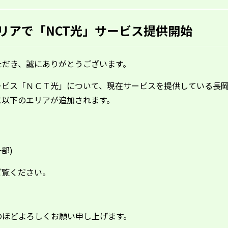
リアで「NCT光」サービス提供開始
ただき、誠にありがとうございます。
ービス「ＮＣＴ光」について、現在サービスを提供している長
に以下のエリアが追加されます。
部)
ご覧ください。
のほどよろしくお願い申し上げます。