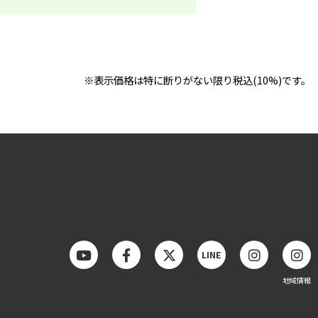
※表示価格は特に断りがない限り税込(10%)です。
LINE
地域情報