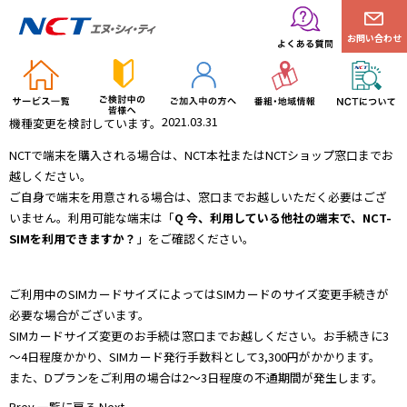
お問い合わせ
2021.03.31
機種変更を検討しています。
NCTで端末を購入される場合は、NCT本社またはNCTショップ窓口までお
越しください。
ご自身で端末を用意される場合は、窓口までお越しいただく必要はござ
いません。利用可能な端末は「
Q 今、利用している他社の端末で、NCT-
SIMを利用できますか？
」をご確認ください。
ご利用中のSIMカードサイズによってはSIMカードのサイズ変更手続きが
必要な場合がございます。
SIMカードサイズ変更のお手続は窓口までお越しください。お手続きに3
～4日程度かかり、SIMカード発行手数料として3,300円がかかります。
また、Dプランをご利用の場合は2～3日程度の不通期間が発生します。
Prev
一覧に戻る
Next