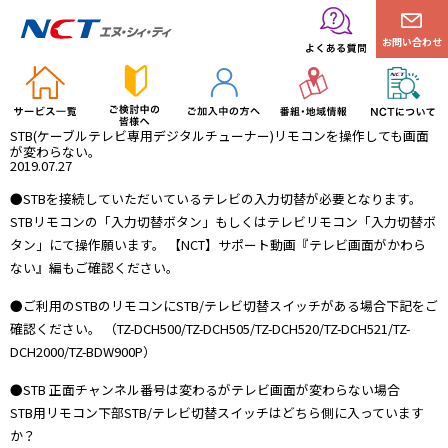
お問い合わせ
STB(ケーブルテレビ専用デジタルチューナー)リモコンを操作しても画面
が変わらない。
2019.07.27
●STBを接続していただいているテレビの入力切替が必要となります。
STBリモコンの「入力切替ボタン」もしくはテレビリモコン「入力切替ボ
タン」にて操作願います。
【NCT】サポート動画『テレビ画面がかわら
ない』編
もご確認ください。
●ご利用のSTBのリモコンにSTB/テレビ切替スイッチがある場合下記をご
確認ください。 （TZ-DCH500/TZ-DCH505/TZ-DCH520/TZ-DCH521/TZ-
DCH2000/TZ-BDW900P）
●STB 正面チャンネル番号は変わるがテレビ画面が変わらない場合
STB用リモコン下部STB/テレビ切替スイッチはどちら側に入っています
か？