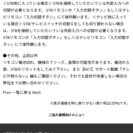
＜STB側に入っている場合＞ STBを接続していただいている外部入力への
切替が必要となります。 STBリモコンの「入力切替ボタン」もしくはテレ
ビリモコン「入力切替ボタン」にて操作願います。 ＜テレビ側に入って
いる場合＞ STB/テレビスイッチの切替えをしても切り替わらない場合
は、STBを接続していただいている外部入力への切替が必要となります。
STBリモコンの「入力切替ボタン」もしくはテレビリモコン「入力切替ボ
タン」にて操作願います。
●その他、上記以外
リモコン電池切れ、機械のフリーズ、故障の可能性があります。電池の入
替、STBのリセットをしてみて下さい。 また
【NCT】サポート動画『テレ
ビが映らない』編
もご確認ください。 それでも症状が改善しない場合は
弊社までお問い合わせください。
Prev
一覧に戻る
Next
※表示価格は特に断りがない限り税込(10%)です。
ご加入者様向けメニュー