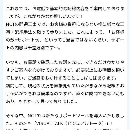
これまでは、お電話で基本的な配線内容をご案内しておりま
したが、これがなかなか難しいんです！
NCTの開通工事では、お客様の負担にならない様に様々な工
事・配線手法を取って参りました。これによって、「お客様
の数=サポート例」といっても過言ではないくらい、サポー
トの内容は千差万別です…。
いつも、お電話で確認したお話を元に、できるだけわかりや
すいご案内を心がけておりますが、必要以上にお時間を頂い
てしまい、ご迷惑をおかけすることもしばしばあります。
訪問して、現地の状況を直接見せていただきながら配線のお
手伝いができれば簡単なのですが、直ぐに訪問できない時も
あり、もどかしく思っておりました。
そんな中、NCTでは新たなサポートツールを導入いたしまし
た。その名も「VISUAL TALK（ビジュアルトーク）」!