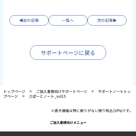
前の記事
一覧へ
次の記事
サポートページに戻る
>
>
トップページ
ご加入者様向けサポートページ
サポートノートトッ
>
プページ
さぽーとノート_vol15
※表示価格は特に断りがない限り税込(10%)です。
ご加入者様向けメニュー