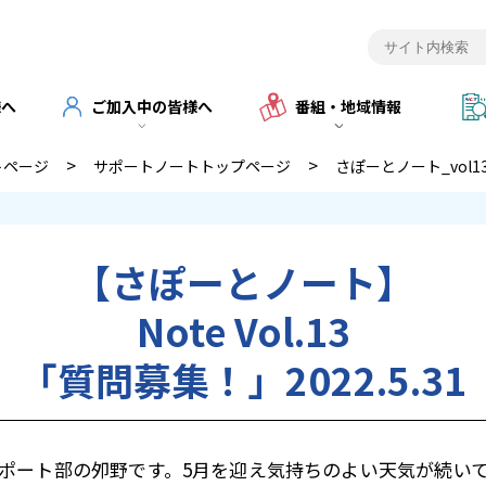
様へ
ご加入中の皆様へ
番組・地域情報
>
>
トページ
サポートノートトップページ
さぽーとノート_vol1
【さぽーとノート】
Note Vol.13
「質問募集！」2022.5.31
サポート部の夘野です。5月を迎え気持ちのよい天気が続い