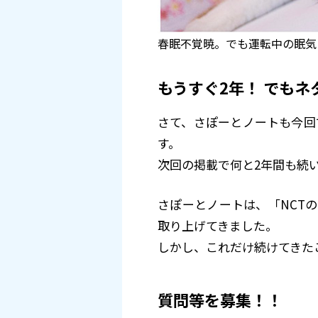
春眠不覚暁。でも運転中の眠気
もうすぐ2年！ でもネ
さて、さぽーとノートも今回
す。
次回の掲載で何と2年間も続
さぽーとノートは、「NCT
取り上げてきました。
しかし、これだけ続けてきた
質問等を募集！！