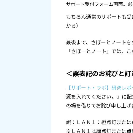
サポート受付フォーム画面。必
もちろん通常のサポートも受
から）
最後まで、さぽーとノートを
「さぽーとノート」では、こ
＜誤表記のお詫びと訂
【サポート・ラボ】研究レポート
源を入れてください。」に記
の場を借りてお詫び申し上げ
誤：ＬＡＮ１：橙点灯または
※ＬＡＮ１は緑点灯または点