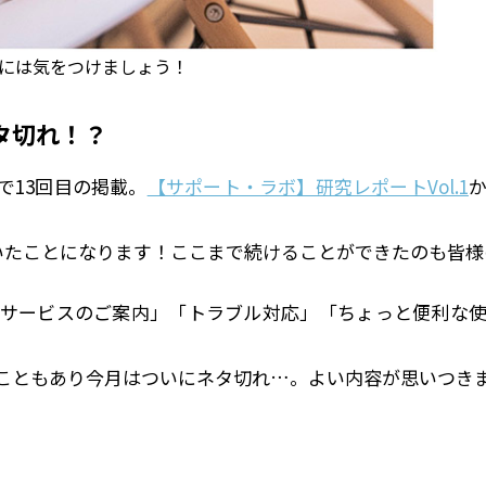
には気をつけましょう！
タ切れ！？
で13回目の掲載。
【サポート・ラボ】研究レポートVol.1
いたことになります！ここまで続けることができたのも皆様
のサービスのご案内」「トラブル対応」「ちょっと便利な
こともあり今月はついにネタ切れ…。よい内容が思いつき