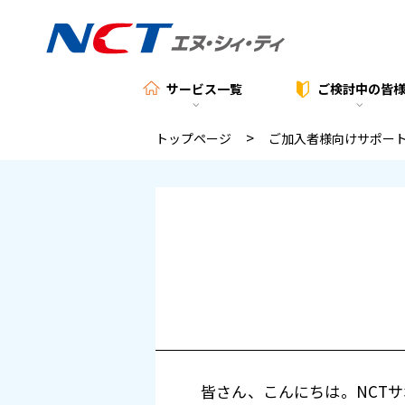
サービス一覧
ご検討中の
皆
>
トップページ
ご加入者様向けサポー
皆さん、こんにちは。NCT