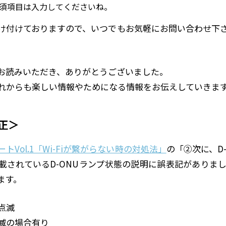
須項目は入力してくださいね。
け付けておりますので、いつでもお気軽にお問い合わせ下
お読みいただき、ありがとうございました。
れからも楽しい情報やためになる情報をお伝えしていきま
正＞
Vol.1「Wi-Fiが繋がらない時の対処法」
の「②次に、D
載されているD-ONUランプ状態の説明に誤表記がありま
ます。
点滅
滅の場合有り