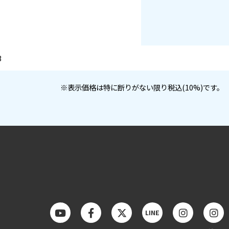
3
※表示価格は特に断りがない限り税込(10%)です。
LINE