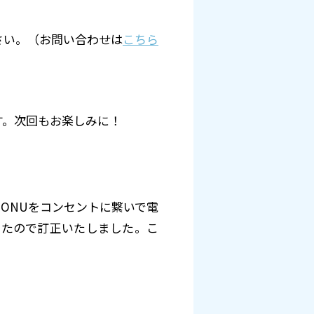
さい。（お問い合わせは
こちら
す。次回もお楽しみに！
-ONUをコンセントに繋いで電
したので訂正いたしました。こ