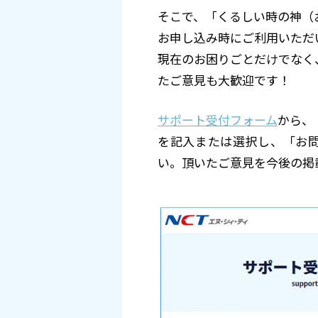
そこで、「くるしい時の神（
お申し込み時にご利用いただ
現在のお困りごとだけでなく
たご意見も大歓迎です！
サポート受付フォーム
から、
を記入または選択し、「お
い。頂いたご意見を今後の掲