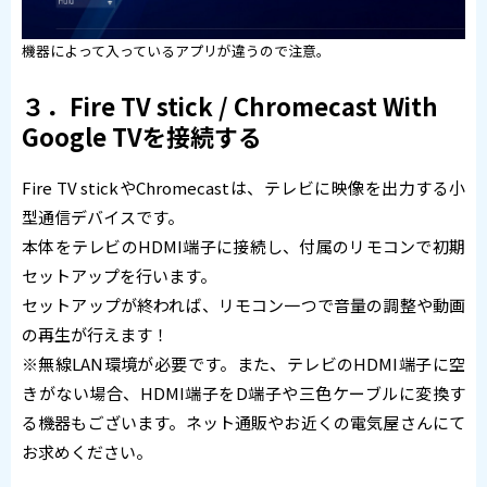
機器によって入っているアプリが違うので注意。
３．Fire TV stick / Chromecast With
Google TVを接続する
Fire TV stickやChromecastは、テレビに映像を出力する小
型通信デバイスです。
本体をテレビのHDMI端子に接続し、付属のリモコンで初期
セットアップを行います。
セットアップが終われば、リモコン一つで音量の調整や動画
の再生が行えます！
※無線LAN環境が必要です。また、テレビのHDMI端子に空
きがない場合、HDMI端子をD端子や三色ケーブルに変換す
る機器もございます。ネット通販やお近くの電気屋さんにて
お求めください。