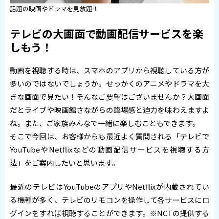
話題の映画やドラマを見放題！
テレビの大画面で動画配信サービスを楽
しもう！
動画を視聴する時は、スマホのアプリから視聴している方が
多いのではないでしょうか。せっかくのアニメやドラマを大
きな画面で見たい！そんなご要望はございませんか？大画面
だとライブや映画館さながらの臨場感と迫力を味わえますよ
ね。また、ご家族みんなで一緒に楽しむこともできます。
そこで今回は、お客様からも最近よく質問される「テレビで
YouTubeやNetflixなどの動画配信サービスを視聴する方
法」をご案内したいと思います。
最近のテレビはYouTubeのアプリやNetflixが内蔵されてい
る機種が多く、テレビのリモコンを操作して各サービスにロ
グインをすれば視聴することができます。※NCTの提供する