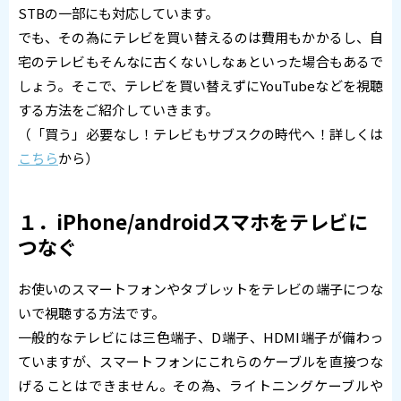
STBの一部にも対応しています。
でも、その為にテレビを買い替えるのは費用もかかるし、自
宅のテレビもそんなに古くないしなぁといった場合もあるで
しょう。そこで、テレビを買い替えずにYouTubeなどを視聴
する方法をご紹介していきます。
（「買う」必要なし！テレビもサブスクの時代へ！詳しくは
こちら
から）
１．iPhone/androidスマホをテレビに
つなぐ
お使いのスマートフォンやタブレットをテレビの端子につな
いで視聴する方法です。
一般的なテレビには三色端子、D端子、HDMI端子が備わっ
ていますが、スマートフォンにこれらのケーブルを直接つな
げることはできません。その為、ライトニングケーブルや