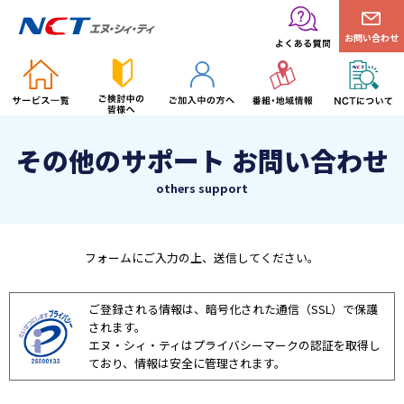
お問い合わせ
その他のサポート お問い合わせ
others support
フォームにご入力の上、送信してください。
ご登録される情報は、暗号化された通信（SSL）で保護
されます。
エヌ・シィ・ティはプライバシーマークの認証を取得し
ており、情報は安全に管理されます。