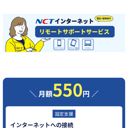
550
月額
円
設定支援
インターネットへの接続