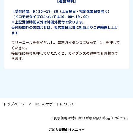
【通話無料】
【受付時間】9：30〜17：30（土日祝日・指定休業日を除く）
（ドコモ光タイプCについては10：00〜19：00）
※上記受付時間以外は時間外受付で承ります。
受付時間外のお問合せは、翌営業日以降に担当よりご連絡差し上げ
ます
フリーコールをダイヤルし、音声ガイダンスに従って「1」を押して
ください。
接続後に番号を押していただくと、ガイダンスの途中でもお繋ぎで
きます。
>
トップページ
NCTのサポートについて
※表示価格は特に断りがない限り税込(10%)です。
ご加入者様向けメニュー