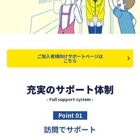
ご加入者様向けサポートページは
こちら
充実のサポート体制
- Full support system -
Point 01
訪問でサポート