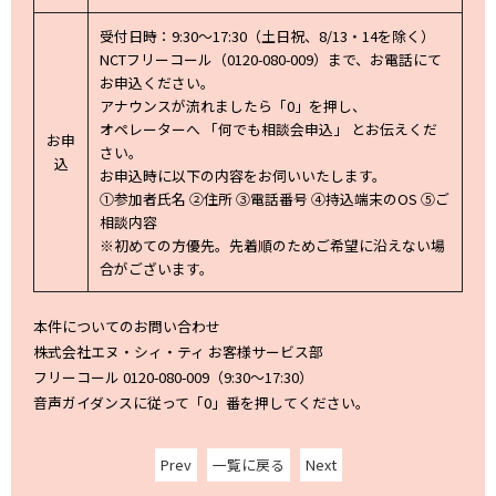
受付日時：9:30～17:30（土日祝、8/13・14を除く）
NCTフリーコール（0120-080-009）まで、お電話にて
お申込ください。
アナウンスが流れましたら「0」を押し、
オペレーターへ 「何でも相談会申込」 とお伝えくだ
お申
さい。
込
お申込時に以下の内容をお伺いいたします。
①参加者氏名 ②住所 ③電話番号 ④持込端末のOS ⑤ご
相談内容
※初めての方優先。先着順のためご希望に沿えない場
合がございます。
本件についてのお問い合わせ
株式会社エヌ・シィ・ティ お客様サービス部
フリーコール 0120-080-009（9:30～17:30）
音声ガイダンスに従って「0」番を押してください。
Prev
一覧に戻る
Next