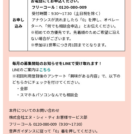
お電話にてお申込ください。
フリーコール：0120-080-009
受付時間：9:30～17:30（土日祝
を除く
）
お申し
アナウンスが流れましたら「0」を押し、オペレー
込み
ターへ 「何でも相談会申込」 とお伝えください。
※初めての方優先です。先着順のためご希望に沿え
ない場合がございます。
※参加は1世帯につき月1回までとなります。
毎月の募集開始のお知らせをLINEで受け取れます！
LINEのご案内は
こちら
※初回利用登録後のアンケート「興味がある内容」で、以下の
どちらかにチェックを付けてください。
・全部
・スマホ＆パソコンなんでも相談会
本件についてのお問い合わせ
株式会社エヌ・シィ・ティ お客様サービス部
フリーコール 0120-080-009（9:30～17:30）
音声ガイダンスに従って「0」番を押してください。