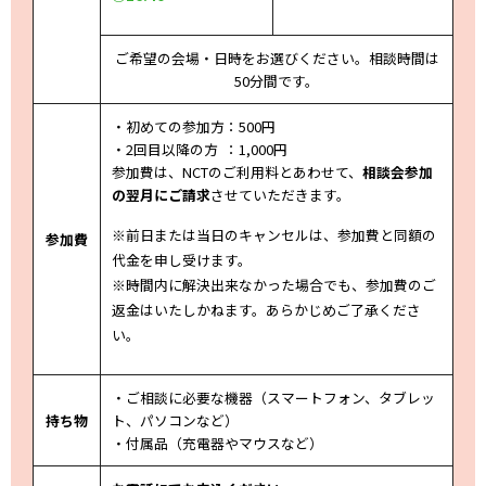
ご希望の会場・日時をお選びください。相談時間は
50分間です。
・初めての参加方：500円
・2回目以降の方 ：1,000円
参加費は、NCTのご利用料とあわせて、
相談会参加
の翌月にご請求
させていただきます。
※前日または当日のキャンセルは、参加費と同額の
参加費
代金を申し受けます。
※時間内に解決出来なかった場合でも、参加費のご
返金はいたしかねます。あらかじめご了承くださ
い。
・ご相談に必要な機器（スマートフォン、タブレッ
持ち物
ト、パソコンなど）
・付属品（充電器やマウスなど）