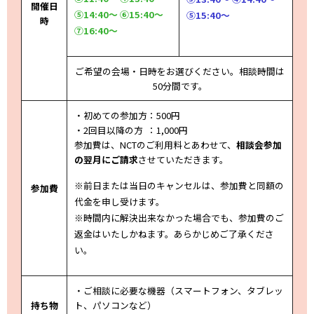
開催日
⑤14:40～ ⑥15:40～
⑤15:40～
時
⑦16:40～
ご希望の会場・日時をお選びください。相談時間は
50分間です。
・初めての参加方：500円
・2回目以降の方 ：1,000円
参加費は、NCTのご利用料とあわせて、
相談会参加
の翌月にご請求
させていただきます。
※前日または当日のキャンセルは、参加費と同額の
参加費
代金を申し受けます。
※時間内に解決出来なかった場合でも、参加費のご
返金はいたしかねます。あらかじめご了承くださ
い。
・ご相談に必要な機器（スマートフォン、タブレッ
持ち物
ト、パソコンなど）