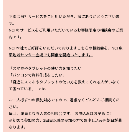
平素は当社サービスをご利用いただき、誠にありがとうございま
す。
NCTのサービスをご利用いただいているお客様限定の相談会のご案
内です。
NCT本社でご好評をいただいておりますこちらの相談会を、
NCT魚
沼地域センター会場でも開催を開始いたします。
「スマホやタブレットの使い方を知りたい」
「パソコンで資料作成をしたい」
「身近にスマホやタブレットの使い方を教えてくれる人がいなく
て困っている」 etc.
お一人様ずつの個別対応
ですので、遠慮なくどんどんご相談くだ
さい。
毎回、満員となる人気の相談会です。 お申込みはお早めに！
※初めて参加の方、2回目以降の参加の方でお申し込み開始日が異
なります。