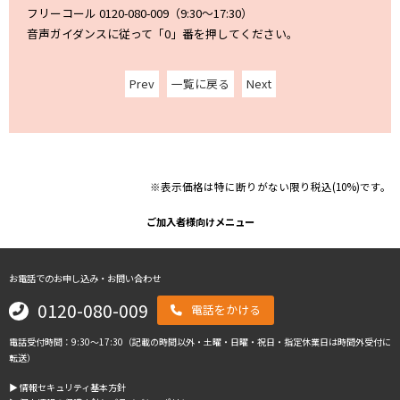
フリーコール 0120-080-009（9:30～17:30）
音声ガイダンスに従って「0」番を押してください。
Prev
一覧に戻る
Next
※表示価格は特に断りがない限り税込(10%)です。
ご加入者様向けメニュー
お電話でのお申し込み・お問い合わせ
0120-080-009
電話をかける
電話受付時間：9:30～17:30（記載の時間以外・土曜・日曜・祝日・指定休業日は時間外受付に
転送）
▶︎ 情報セキュリティ基本方針