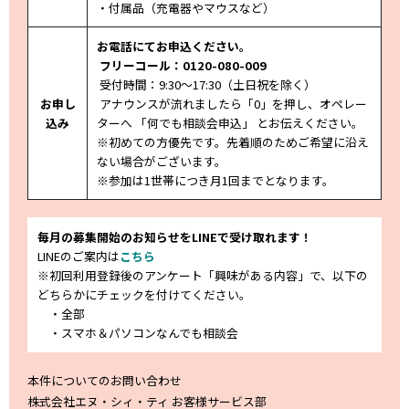
・付属品（充電器やマウスなど）
お電話にてお申込ください。
フリーコール：0120-080-009
受付時間：9:30～17:30（土日祝
を除く
）
お申し
アナウンスが流れましたら「0」を押し、オペレー
込み
ターへ 「何でも相談会申込」 とお伝えください。
※初めての方優先です。先着順のためご希望に沿え
ない場合がございます。
※参加は1世帯につき月1回までとなります。
毎月の募集開始のお知らせをLINEで受け取れます！
LINEのご案内は
こちら
※初回利用登録後のアンケート「興味がある内容」で、以下の
どちらかにチェックを付けてください。
・全部
・スマホ＆パソコンなんでも相談会
本件についてのお問い合わせ
株式会社エヌ・シィ・ティ お客様サービス部