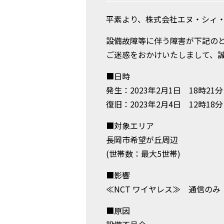
平素より、株式会社エヌ・シィ
設備故障等に伴う障害が下記の
ご迷惑をおかけいたしまして、
■日時
発生：2023年2月1日 18時21分
復旧：2023年2月4日 12時18分
■対象エリア
長岡市希望が丘周辺
(世帯数：最大5世帯)
■影響
≪NCT ワイヤレス≫ 
■原因