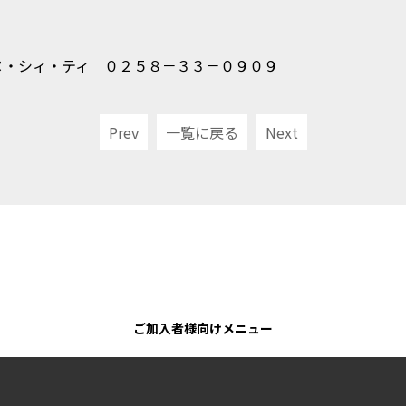
ヌ・シィ・ティ ０２５８－３３－０９０９
Prev
一覧に戻る
Next
ご加入者様向けメニュー