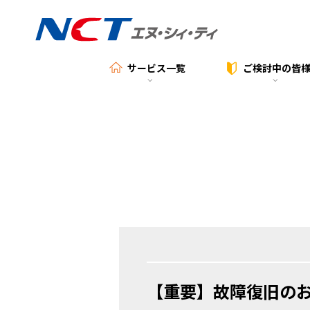
サービス一覧
ご検討中の
皆
【重要】故障復旧の