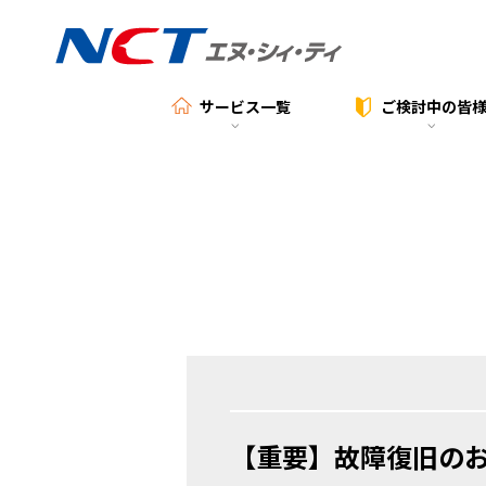
サービス一覧
ご検討中の
皆
【重要】故障復旧の