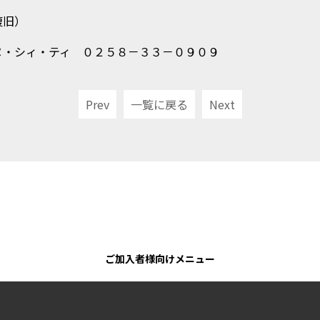
復旧）
ヌ・シィ・ティ ０２５８－３３－０９０９
Prev
一覧に戻る
Next
ご加入者様向けメニュー