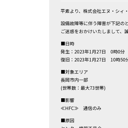
平素より、株式会社エヌ・シィ
設備故障等に伴う障害が下記の
ご迷惑をおかけいたしまして、
■日時
発生：2023年1月27日 0時0分
復旧：2023年1月27日 10時50
■対象エリア
長岡市内一部
(世帯数：最大73世帯)
■影響
≪HFC≫ 通信のみ
■原因