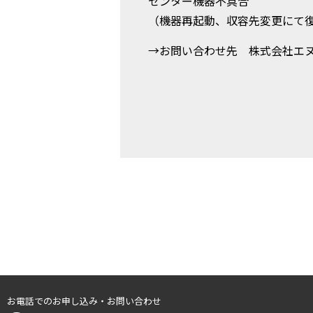
センター機器不具合
（機器再起動、収容先変更にて
→お問い合わせ先 株式会社エ
お電話でのお申し込み・お問い合わせ