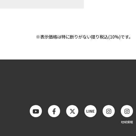
※表示価格は特に断りがない限り税込(10%)です。
LINE
地域情報