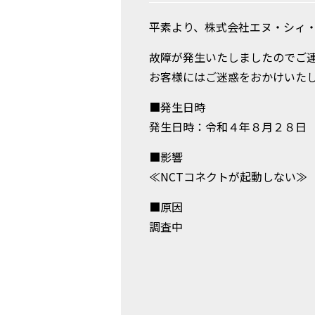
平素より、株式会社エヌ・シィ・
故障が発生いたしましたのでご
お客様にはご迷惑をおかけいた
■発生日時
発生日時：令和４年８月２８
■影響
≪NCTコネクトが起動
■原因
調査中