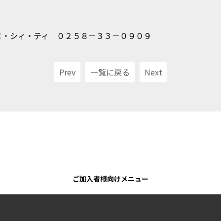
ヌ・シィ・ティ ０２５８－３３－０９０９
Prev
一覧に戻る
Next
ご加入者様向けメニュー