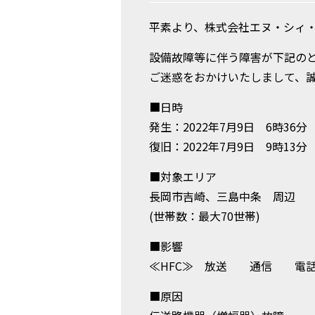
平素より、株式会社エヌ・シィ
設備故障等に伴う障害が下記の
ご迷惑をおかけいたしまして、
■日時
発生：2022年7月9日 6時36分
復旧：2022年7月9日 9時13分
■対象エリア
長岡市吉崎、三島中条 周辺
(世帯数：最大70世帯)
■影響
≪HFC≫ 放送 通
■原因