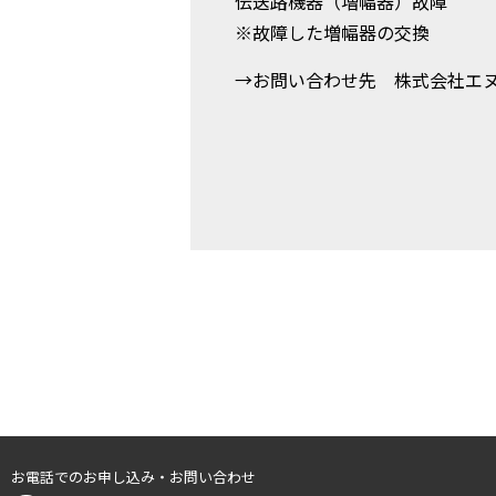
伝送路機器（増幅器）故障
※故障した増幅器の交換
→お問い合わせ先 株式会社エ
お電話でのお申し込み・お問い合わせ