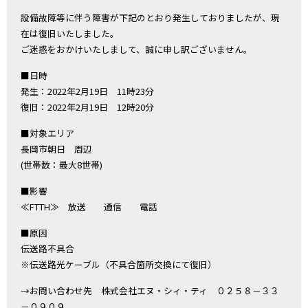
設備故障等に伴う障害が下記のとおり発生しておりましたが、現
在は復旧いたしました。
ご迷惑をおかけいたしまして、誠に申し訳ございません。
■日時
発生：2022年2月19日 11時23分
復旧：2022年2月19日 12時20分
■対象エリア
長岡市朝日 周辺
(世帯数：最大8世帯)
■影響
≪FTTH≫ 放送 通信 電話
■原因
伝送路不具合
※伝送路光ケーブル（不具合箇所交換にて復旧）
→お問い合わせ先 株式会社エヌ・シィ・ティ ０２５８－３３
－０９０９