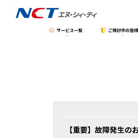
サービス一覧
ご検討中の
皆
【重要】故障発生の