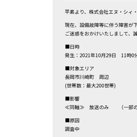
平素より、株式会社エヌ・シィ・
現在、設備故障等に伴う障害が
ご迷惑をおかけいたしまして、
■日時
発生：2021年10月29日 11時0
■対象エリア
長岡市川崎町 周辺
(世帯数：最大200世帯)
■影響
≪同軸≫ 放送のみ （一部
■原因
調査中