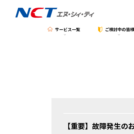
サービス一覧
ご検討中の
皆
【重要】故障発生の