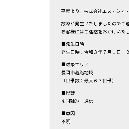
平素より、株式会社エヌ・シィ・
故障が発生いたしましたのでご
お客様にはご迷惑をおかけいた
■発生日時
発生日時：令和３年７月１日 
■対象エリア
長岡市越路地域
（世帯数：最大６３世帯）
■影響
≪同軸≫ 通信
■原因
不明