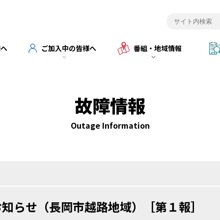
様へ
ご加入中の皆様へ
番組・地域情報
故障情報
Outage Information
お知らせ（長岡市越路地域）［第１報］