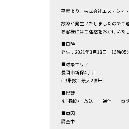
平素より、株式会社エヌ・シィ・
故障が発生いたしましたのでご
お客様にはご迷惑をおかけいた
■日時
発生：2021年3月18日 15時05
■対象エリア
長岡市新保4丁目
(世帯数：最大2世帯)
■影響
≪同軸≫ 放送 通信
■原因
調査中