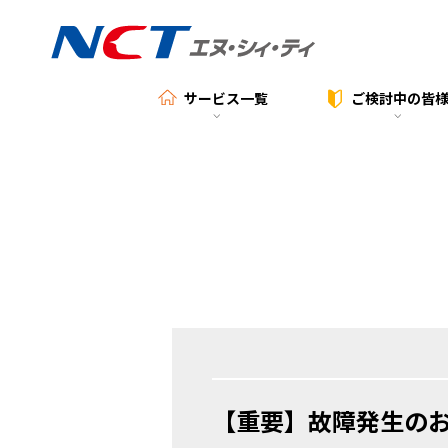
サービス一覧
ご検討中の
皆
【重要】故障発生の