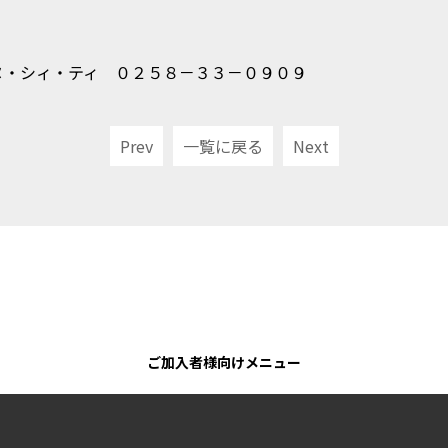
ヌ・シィ・ティ ０２５８－３３－０９０９
Prev
一覧に戻る
Next
ご加入者様向けメニュー