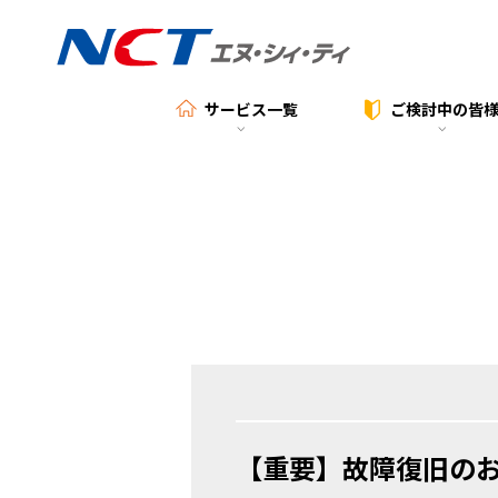
サービス一覧
ご検討中の
皆
【重要】故障復旧の