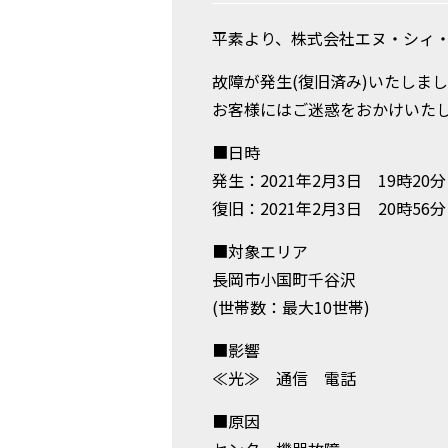
平素より、株式会社エヌ・シィ・
故障が発生(復旧済み)いたしま
お客様にはご迷惑をおかけいた
■日時
発生：2021年2月3日 19時20分
復旧：2021年2月3日 20時56分
■対象エリア
長岡市小国町千谷沢
(世帯数：最大10世帯)
■影響
≪光≫ 通信 電話
■原因