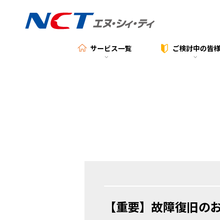
サービス一覧
ご検討中の
皆
【重要】故障復旧の