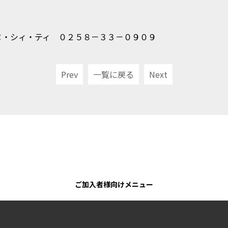
ヌ・シィ・ティ ０２５８－３３－０９０９
Prev
一覧に戻る
Next
ご加入者様向けメニュー