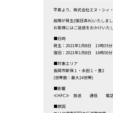
平素より、株式会社エヌ・シィ・
故障が発生(復旧済み)いたしま
お客様にはご迷惑をおかけいた
■日時
発生：2021年1月8日 13時35分
復旧：2021年1月8日 16時50分
■対象エリア
長岡市新保１・永田１・豊2
(世帯数：最大24世帯)
■影響
≪HFC≫ 放送 通
■原因