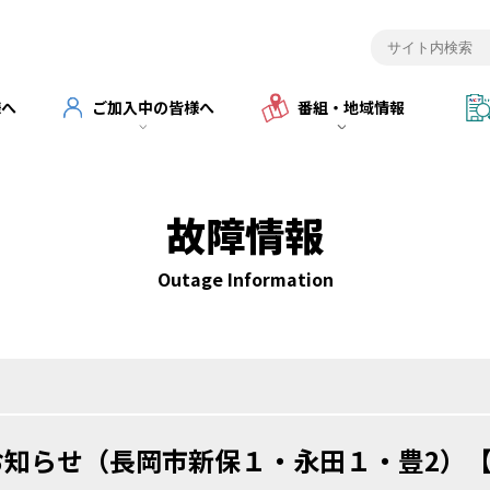
様へ
ご加入中の皆様へ
番組・地域情報
故障情報
Outage Information
お知らせ（長岡市新保１・永田１・豊2）