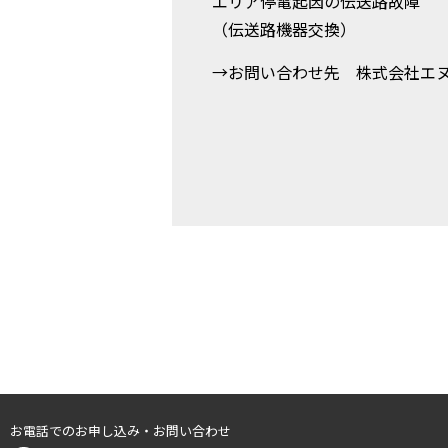
エリア停電起因の伝送路故障
（伝送路機器交換）
→お問い合わせ先 株式会社エ
お電話でのお申し込み・お問い合わせ