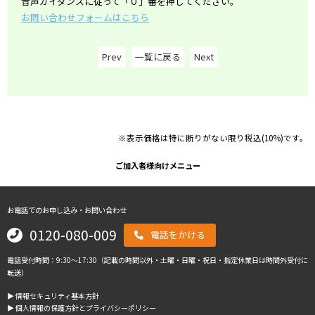
音声ガイダンスに従って「０」番を押してください。
お問い合わせフォームはこちら
Prev
一覧に戻る
Next
※表示価格は特に断りがない限り税込(10%)です。
ご加入者様向けメニュー
お電話でのお申し込み・お問い合わせ
0120-080-009
電話をかける
電話受付時間：9:30～17:30（記載の時間以外・土曜・日曜・祝日・指定休業日は時間外受付に
転送）
▶︎ 情報セキュリティ基本方針
▶︎ 個人情報の保護方針とプライバシーポリシー