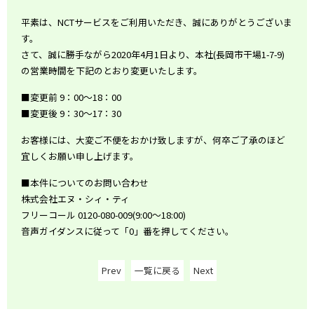
平素は、NCTサービスをご利用いただき、誠にありがとうございま
す。
さて、誠に勝手ながら2020年4月1日より、本社(長岡市干場1-7-9)
の営業時間を下記のとおり変更いたします。
■変更前 9：00～18：00
■変更後 9：30～17：30
お客様には、大変ご不便をおかけ致しますが、何卒ご了承のほど
宜しくお願い申し上げます。
■本件についてのお問い合わせ
株式会社エヌ・シィ・ティ
フリーコール 0120-080-009(9:00～18:00)
音声ガイダンスに従って「0」番を押してください。
Prev
一覧に戻る
Next