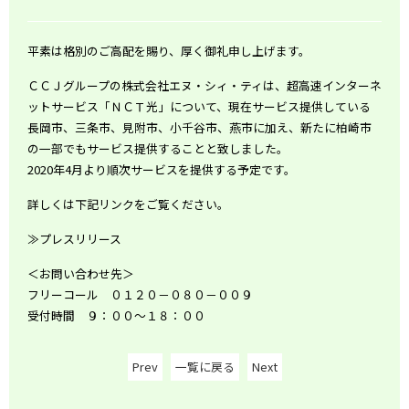
平素は格別のご高配を賜り、厚く御礼申し上げます。
ＣＣＪグループの株式会社エヌ・シィ・ティは、超高速インターネ
ットサービス「ＮＣＴ光」について、現在サービス提供している
長岡市、三条市、見附市、小千谷市、燕市に加え、新たに柏崎市
の一部でもサービス提供することと致しました。
2020年4月より順次サービスを提供する予定です。
詳しくは下記リンクをご覧ください。
≫プレスリリース
＜お問い合わせ先＞
フリーコール ０１２０－０８０－００９
受付時間 ９：００～１８：００
Prev
一覧に戻る
Next