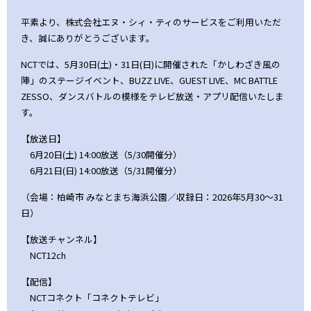
平素より、株式会社エヌ・シィ・ティのサービスをご利用いただ
き、誠にありがとうございます。
NCTでは、5月30日(土)・31日(日)に開催された「かしわざき風の
陣」のステージイベント、BUZZ LIVE、GUEST LIVE、MC BATTLE
ZESSO、ダンスバトルの模様をテレビ放送・アプリ配信いたしま
す。
【放送日】
6月20日(土) 14:00放送（5/30開催分）
6月21日(日) 14:00放送（5/31開催分）
（会場：柏崎市 みなとまち海浜公園／収録日：2026年5月30～31
日）
【放送チャンネル】
NCT12ch
【配信】
NCTコネクト「コネクトテレビ」