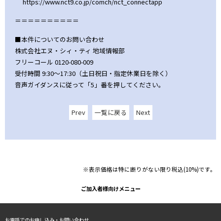
https://www.nct9.co.jp/comch/nct_connectapp
＝＝＝＝＝＝＝＝＝＝
■本件についてのお問い合わせ
株式会社エヌ・シィ・ティ 地域情報部
フリーコール 0120-080-009
受付時間 9:30～17:30（土日祝日・指定休業日を除く）
音声ガイダンスに従って「5」番を押してください。
Prev
一覧に戻る
Next
※表示価格は特に断りがない限り税込(10%)です。
ご加入者様向けメニュー
お電話でのお申し込み・お問い合わせ