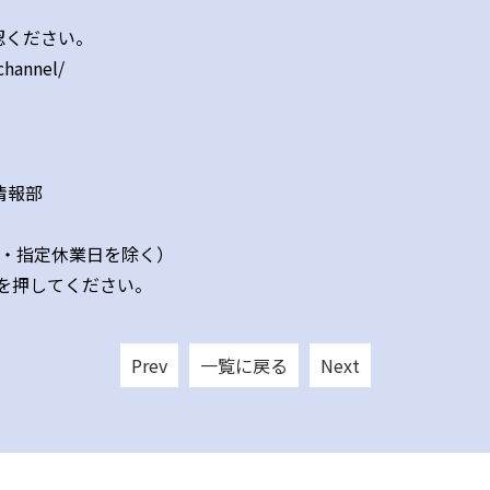
認ください。
channel/
情報部
日祝日・指定休業日を除く）
を押してください。
Prev
一覧に戻る
Next