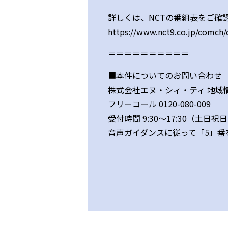
詳しくは、NCTの番組表をご確
https://www.nct9.co.jp/comch/
＝＝＝＝＝＝＝＝＝＝
■本件についてのお問い合わせ
株式会社エヌ・シィ・ティ 地域
フリーコール 0120-080-009
受付時間 9:30～17:30（土
音声ガイダンスに従って「5」番