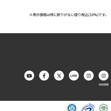
※表示価格は特に断りがない限り税込(10%)です。
LINE
地域情報