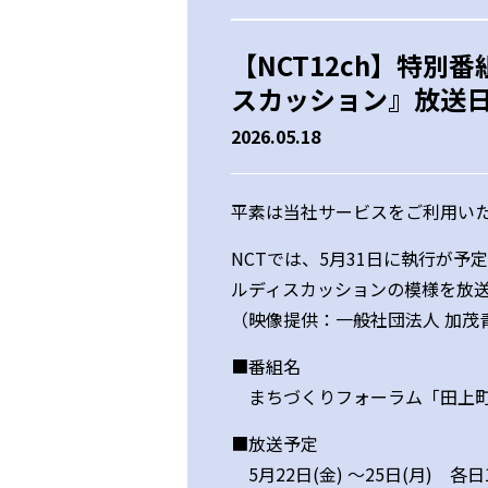
【NCT12ch】特
スカッション』放送
2026.05.18
平素は当社サービスをご利用い
NCTでは、5月31日に執行が
ルディスカッションの模様を放
（映像提供：一般社団法人 加茂
■番組名
まちづくりフォーラム「田上町
■放送予定
5月22日(金) ～25日(月) 各日1