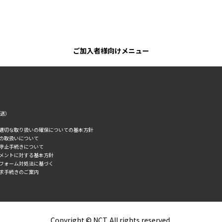
ご加入者様向けメニュー
転送）
の適切な取り扱いの確保についての基本方針
タの取扱いについて
誘停止手続きについて
スメントに対する基本方針
トフォーム対処法に基づく
求手続きのご案内
Copyright © NCT. All rights reserved.