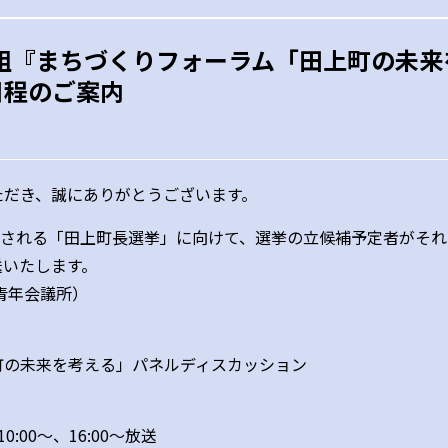
別番組『まちづくりフォーラム「田上町の未
日程のご案内
ただき、誠にありがとうございます。
予定される「田上町長選挙」に向けて、選挙の立候補予定者がそ
送いたします。
青年会議所）
の未来を考える」パネルディスカッション
0:00～、16:00～放送