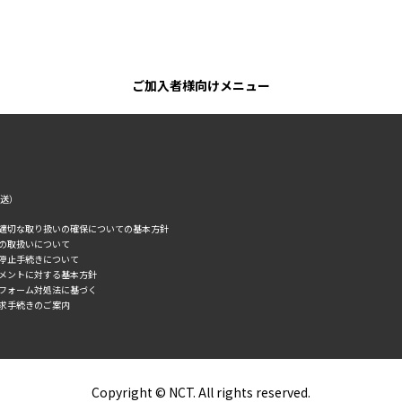
ご加入者様向けメニュー
転送）
の適切な取り扱いの確保についての基本方針
タの取扱いについて
誘停止手続きについて
スメントに対する基本方針
トフォーム対処法に基づく
求手続きのご案内
Copyright © NCT. All rights reserved.