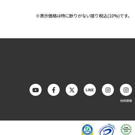
※表示価格は特に断りがない限り税込(10%)です。
LINE
地域情報