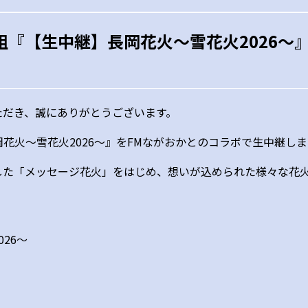
別番組『【生中継】長岡花火～雪花火2026
ただき、誠にありがとうございます。
岡花火～雪花火2026～』をFMながおかとのコラボで生中継し
した「メッセージ花火」をはじめ、想いが込められた様々な花
26～