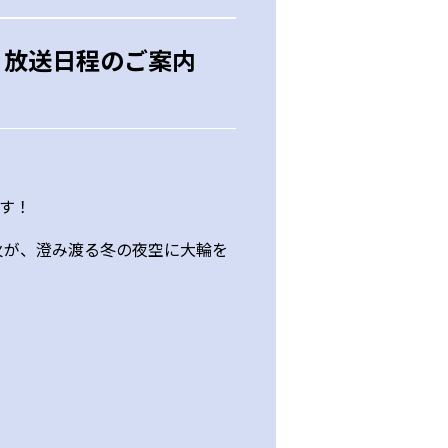
～』放送日程のご案内
ます！
火が、澄み渡る冬の夜空に大輪を