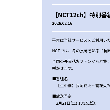
【NCT12ch】特
2026.02.16
平素は当社サービスをご利用い
NCTでは、冬の長岡を彩る『長
全国の長岡花火ファンから募集
咲かせます。
■番組名
【生中継】長岡花火～雪花火20
■放送予定
2月21日(土) 18:15放送