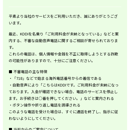
平素より当社のサービスをご利用いただき、誠にありがとうござ
います。
最近、KDDIを名乗り「ご利用料金が未納となっている」などと案
内する、不審な自動音声電話に関するご相談が寄せられておりま
す。
これらの電話は、個人情報や金銭を不正に取得しようとする詐欺
の可能性がありますので、十分にご注意ください。
■ 不審電話の主な特徴
・「718」などで始まる海外電話番号からの着信である
・自動音声により「こちらはKDDIです。ご利用料金が未納になっ
ております。入金が確認できない場合、電話のサービスを停止し
ます。お手続きは○番を押してください。」などと案内される
・ボタン操作や折り返し電話を誘導される
このような電話を受けた場合は、すぐに通話を終了し、指示に従
わないようにしてください。
■ 当社からのご案内について