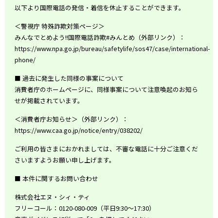
以下より国際電話の発信・着信を休止することができます。
＜警視庁 特殊詐欺対策ページ＞
みんなでとめよう!!国際電話詐欺#みんとめ（外部リンク）：
https://www.npa.go.jp/bureau/safetylife/sos47/case/international-
phone/
■ 過去に発生した同様の事案について
消費者庁のホームページに、同様事案について注意喚起のお知ら
せが掲載されています。
＜消費者庁お知らせ＞（外部リンク）：
https://www.caa.go.jp/notice/entry/038202/
ご利用の皆さまにおかれましては、不審な電話に十分ご注意くだ
さいますようお願い申し上げます。
■ 本件に関するお問い合わせ
株式会社エヌ・シィ・ティ
フリーコール：0120-080-009（平日9:30〜17:30）