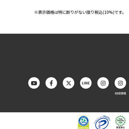
※表示価格は特に断りがない限り税込(10%)です。
LINE
地域情報