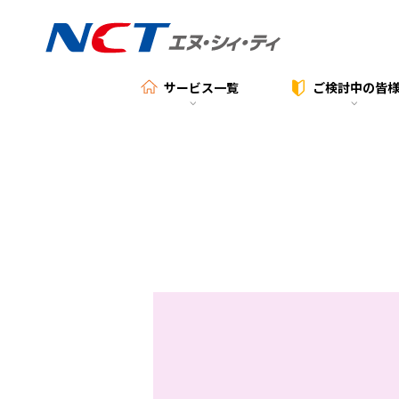
サービス一覧
ご検討中の
皆