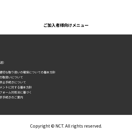
ご加入者様向けメニュー
転送）
の適切な取り扱いの確保についての基本方針
タの取扱いについて
誘停止手続きについて
スメントに対する基本方針
トフォーム対処法に基づく
求手続きのご案内
Copyright © NCT. All rights reserved.