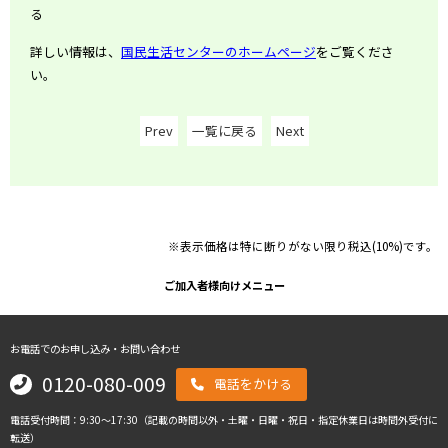
る
詳しい情報は、
国民生活センターのホームページ
をご覧くださ
い。
Prev
一覧に戻る
Next
※表示価格は特に断りがない限り税込(10%)です。
ご加入者様向けメニュー
お電話でのお申し込み・お問い合わせ
0120-080-009
電話をかける
電話受付時間：9:30～17:30（記載の時間以外・土曜・日曜・祝日・指定休業日は時間外受付に
転送）