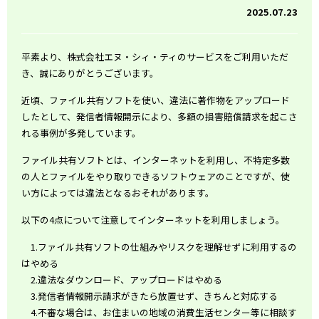
2025.07.23
平素より、株式会社エヌ・シィ・ティのサービスをご利用いただ
き、誠にありがとうございます。
近頃、ファイル共有ソフトを使い、違法に著作物をアップロード
したとして、発信者情報開示により、
多額の損害賠償請求を起こさ
れる事例が多発しています。
ファイル共有ソフトとは、インターネットを利用し、不特定多数
の人とファイルをやり取りできるソフトウェアのことですが、使
い方によっては違法となるおそれがあります。
以下の4点について注意してインターネットを利用しましょう。
1.ファイル共有ソフトの仕組みやリスクを理解せずに利用するの
はやめる
2.違法なダウンロード、アップロードはやめる
3.発信者情報開示請求がきたら放置せず、きちんと対応する
4.不審な場合は、お住まいの地域の消費生活センター等に相談す