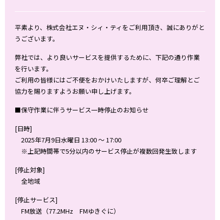
平素より、株式会社エヌ・シィ・ティをご利用頂き、誠にありがと
うございます。
弊社では、より良いサービスを提供するために、下記の通り作業
を行います。
ご利用の皆様にはご不便をおかけいたしますが、何卒ご理解とご
協力を賜りますようお願い申し上げます。
■保守作業に伴うサービス一時停止のお知らせ
[日時]
2025年7月9日水曜日 13:00 ～ 17:00
※上記時間帯で5分以内のサービス停止が複数回発生致します
[停止対象]
全地域
[停止サービス]
FM放送（77.2MHz FMゆきぐに）