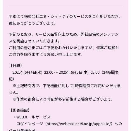
平素より株式会社エヌ・シィ・ティのサービスをご利用いただき、
誠にありがとうございます。
下記のとおり、サービス品質向上のため、弊社設備のメンテナン
スを実施させていただきます。
ご利用の皆さまにはご不便をおかけいたしますが、何卒ご理解と
ご協力を賜りますようお願い申し上げます。
【日時】
2025年6月4日(水) 22:00 ～ 2025年6月5日(木) 05:00（24時間表
記）
※上記時間内で、下記機能に対して1時間程度ご利用いただけま
せん。
※作業の都合により時刻が多少前後する場合がございます。
【影響範囲】
・WEBメールサービス
ログインページ（
https://webmail.nct9.ne.jp/appsuite/
）への
ページ遷移不可