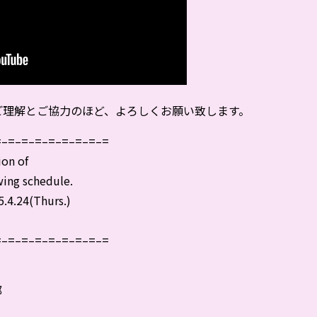
ご理解とご協力のほど、よろしくお願い致します。
=–=–=–=–=–=–=–=–=
ion of
wing schedule.
.4.24(Thurs.)
=–=–=–=–=–=–=–=–=
部