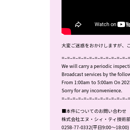
大変ご迷惑をおかけしますが、
=–=–=–=–=–=–=–=–=–=–=–=–
We will carry a periodic inspect
Broadcast services by the follo
From 1:00am to 5:00am On 2025
Sorry for any inconvenience.
=–=–=–=–=–=–=–=–=–=–=–=–
■本件についてのお問い合わせ
株式会社エヌ・シィ・ティ技術
0258-77-0332(平日9:00～18:00)