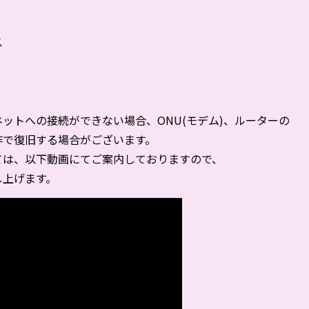
ス
ットへの接続ができない場合、ONU(モデム)、ルーターの
作で復旧する場合がございます。
ては、以下動画にてご案内しておりますので、
し上げます。