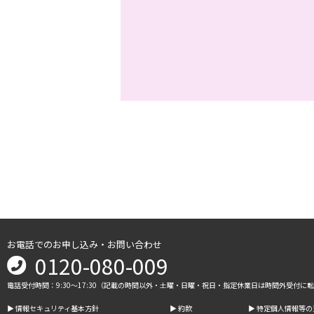
お電話でのお申し込み・お問い合わせ
0120-080-009
電話受付時間：9:30～17:30（記載の時間以外・土曜・日曜・祝日・指定休業日は時間外受付に
▶︎ 情報セキュリティ基本方針
▶︎ 約款
▶︎ 特定個人情報等