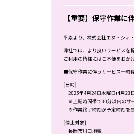
【重要】保守作業に伴
平素より、株式会社エヌ・シィ
弊社では、より良いサービスを
ご利用の皆様にはご不便をおか
■保守作業に伴うサービス一時
[日時]
2025年4月24日木曜日(4月23日の
※上記時間帯で30分以内のサ
※作業終了時刻が予定時刻を超
[停止対象]
長岡市川口地域