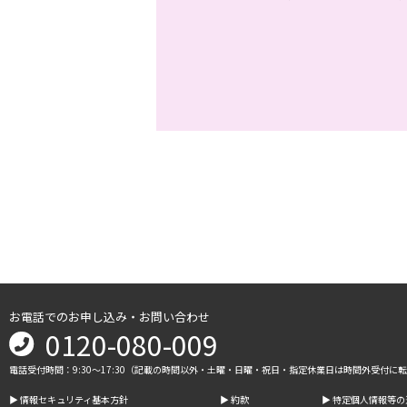
お電話でのお申し込み・お問い合わせ
0120-080-009
電話受付時間：9:30～17:30（記載の時間以外・土曜・日曜・祝日・指定休業日は時間外受付に
▶︎ 情報セキュリティ基本方針
▶︎ 約款
▶︎ 特定個人情報等