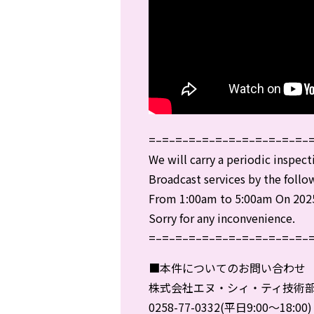
=–=–=–=–=–=–=–=–=–=–=–=–
We will carry a periodic inspect
Broadcast services by the follo
From 1:00am to 5:00am On 2025
Sorry for any inconvenience.
=–=–=–=–=–=–=–=–=–=–=–=–
■本件についてのお問い合わせ
株式会社エヌ・シィ・ティ技術
0258-77-0332(平日9:00～18:00)