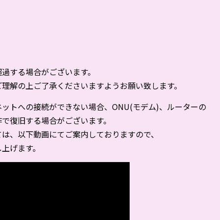
）
超過する場合がございます。
ご理解の上ご了承くださいますようお願い致します。
ットへの接続ができない場合、ONU(モデム)、ルーターの
作で復旧する場合がございます。
ては、以下動画にてご案内しておりますので、
し上げます。