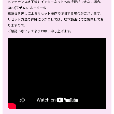
メンテナンス終了後もインターネットへの接続ができない場合、
ONU(モデム)、ルーターの
電源抜き差しによるリセット操作で復旧する場合がございます。
リセット方法の詳細につきましては、以下動画にてご案内してお
りますので、
ご確認下さいますようお願い申し上げます。