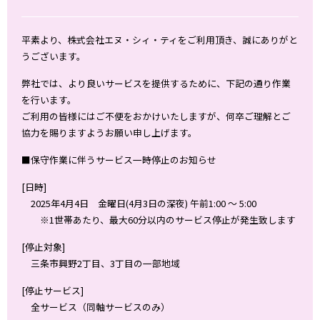
平素より、株式会社エヌ・シィ・ティをご利用頂き、誠にありがと
うございます。
弊社では、より良いサービスを提供するために、下記の通り作業
を行います。
ご利用の皆様にはご不便をおかけいたしますが、何卒ご理解とご
協力を賜りますようお願い申し上げます。
■保守作業に伴うサービス一時停止のお知らせ
[日時]
2025年4月4日 金曜日(4月3日の深夜) 午前1:00 ～ 5:00
※1世帯あたり、最大60分以内のサービス停止が発生致します
[停止対象]
三条市興野2丁目、3丁目の一部地域
[停止サービス]
全サービス（同軸サービスのみ）