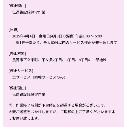
[停止理由]
伝送路設備保守作業
———————————
[日時]
2025年4月4日 金曜日(4月3日の深夜) 午前1:00 ～ 5:00
※1世帯あたり、最大60分以内のサービス停止が発生致します
[停止対象]
長岡市下々条町、下々条2丁目、3丁目、4丁目の一部地域
[停止サービス]
全サービス（同軸サービスのみ）
[停止理由]
伝送路設備保守作業
尚、作業終了時刻が予定時刻を超過する場合がございます。
大変ご迷惑をおかけしますが、ご理解の上ご了承くださいますよ
うお願い致します。