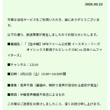
2025.03.22
平素は当社サービスをご利用いただき、誠にありがとうございま
す。
以下の通り、放送障害が発生しましたのでお知らせいたします。
■番組名：「【生中継】NPBファーム公式戦 イースタン・リーグ
オイシックス新潟アルビレックスBC vs 日本ハムファ
イターズ」
■チャンネル：121ch
■日時：3月22日（土）13:00～16:30の間
■事象：音声不良（番組中、時折り音声が途切れる症状が発生）
■原因：中継音声機器不具合によるもの
この度はご迷惑をお掛けしましたこと、深くお詫び申し上げます。