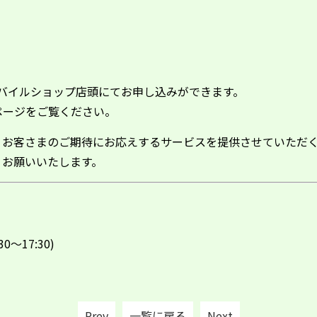
バイルショップ店頭にてお申し込みができます。
ページ
をご覧ください。
、お客さまのご期待にお応えするサービスを提供させていただ
くお願いいたします。
0～17:30)
Prev
一覧に戻る
Next