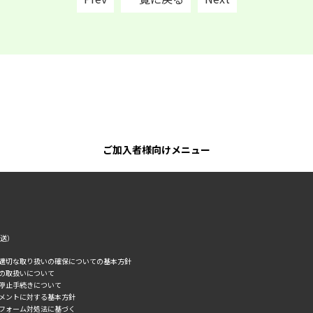
ご加入者様向けメニュー
転送）
の適切な取り扱いの確保についての基本方針
タの取扱いについて
誘停止手続きについて
スメントに対する基本方針
トフォーム対処法に基づく