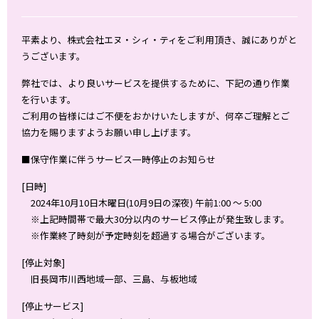
平素より、株式会社エヌ・シィ・ティをご利用頂き、誠にありがと
うございます。
弊社では、より良いサービスを提供するために、下記の通り作業
を行います。
ご利用の皆様にはご不便をおかけいたしますが、何卒ご理解とご
協力を賜りますようお願い申し上げます。
■保守作業に伴うサービス一時停止のお知らせ
[日時]
2024年10月10日木曜日(10月9日の深夜) 午前1:00 ～ 5:00
※上記時間帯で最大30分以内のサービス停止が発生致します。
※作業終了時刻が予定時刻を超過する場合がございます。
[停止対象]
旧長岡市川西地域一部、三島、与板地域
[停止サービス]