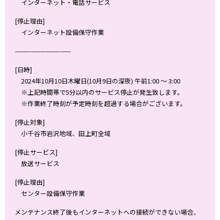
インターネット・電話サービス
[停止理由]
インターネット設備保守作業
———————————
[日時]
2024年10月10日木曜日(10月9日の深夜) 午前1:00 ～ 3:00
※上記時間帯で5分以内のサービス停止が発生致します。
※作業終了時刻が予定時刻を超過する場合がございます。
[停止対象]
小千谷市岩沢地域、田上町全域
[停止サービス]
放送サービス
[停止理由]
センター設備保守作業
メンテナンス終了後もインターネットへの接続ができない場合、