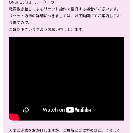
ONU(モデム)、ルーターの
電源抜き差しによるリセット操作で復旧する場合がございます。
リセット方法の詳細につきましては、以下動画にてご案内してお
りますので、
ご確認下さいますようお願い申し上げます。
大変ご迷惑をおかけしますが、ご理解とご協力のほど、よろしく