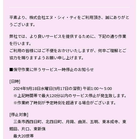
平素より、株式会社エヌ・シィ・ティをご利用頂き、誠にありがと
うございます。
弊社では、より良いサービスを提供するために、下記の通り作業
を行います。
ご利用の皆様にはご不便をおかけいたしますが、何卒ご理解とご
協力を賜りますようお願い申し上げます。
■保守作業に伴うサービス一時停止のお知らせ
[日時]
2024年9月18日水曜日(9月17日の深夜) 午前1:00 ～ 5:00
※上記時間帯で最大120分以内のサービス停止が発生致します。
※作業終了時刻が予定時刻を超過する場合がございます。
[停止対象]
三条市西四日町、北四日町、月岡、曲渕、五明、東本成寺、東
鱈田、片口、東新保
最大20世帯