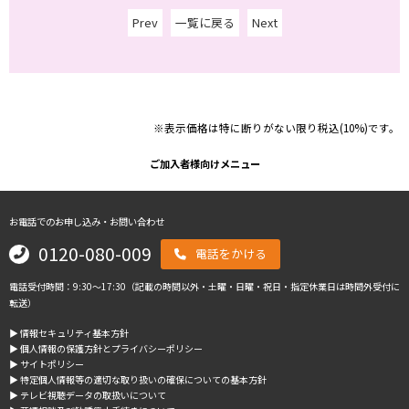
Prev
一覧に戻る
Next
※表示価格は特に断りがない限り税込(10%)です。
ご加入者様向けメニュー
お電話でのお申し込み・お問い合わせ
0120-080-009
電話をかける
電話受付時間：9:30～17:30（記載の時間以外・土曜・日曜・祝日・指定休業日は時間外受付に
転送）
▶︎ 情報セキュリティ基本方針
▶︎ 個人情報の保護方針とプライバシーポリシー
▶︎ サイトポリシー
▶︎ 特定個人情報等の適切な取り扱いの確保についての基本方針
▶︎ テレビ視聴データの取扱いについて