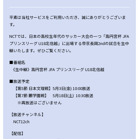
平素は当社サービスをご利用いただき、誠にありがとうございま
す。
NCTでは、日本の高校生年代のサッカー大会の一つ「高円宮杯 JFA
プリンスリーグ U18北信越」に出場する帝京長岡2ndの試合を生中
継いたします。ぜひご覧ください。
■番組名
《生中継》高円宮杯 JFA プリンスリーグ U18北信越
■放送予定
【第5節 日本文理戦】5月3日(金) 10:00放送
【第7節 鵬学園戦】 5月18日(土) 10:30放送
※再放送はございません
【放送チャンネル】
NCT12ch
【配信】