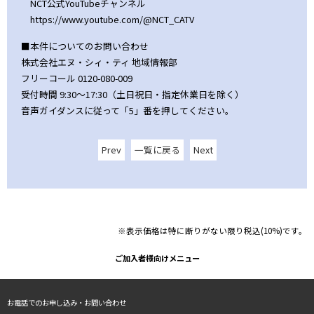
NCT公式YouTubeチャンネル
https://www.youtube.com/@NCT_CATV
■本件についてのお問い合わせ
株式会社エヌ・シィ・ティ 地域情報部
フリーコール 0120-080-009
受付時間 9:30～17:30（土日祝日・指定休業日を除く）
音声ガイダンスに従って「5」番を押してください。
Prev
一覧に戻る
Next
※表示価格は特に断りがない限り税込(10%)です。
ご加入者様向けメニュー
お電話でのお申し込み・お問い合わせ