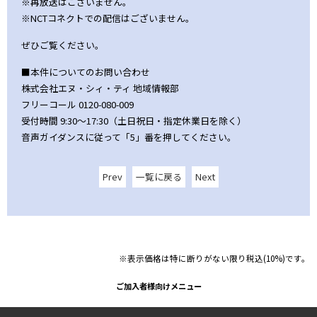
※再放送はございません。
※NCTコネクトでの配信はございません。
ぜひご覧ください。
■本件についてのお問い合わせ
株式会社エヌ・シィ・ティ 地域情報部
フリーコール 0120-080-009
受付時間 9:30～17:30（土日祝日・指定休業日を除く）
音声ガイダンスに従って「5」番を押してください。
Prev
一覧に戻る
Next
※表示価格は特に断りがない限り税込(10%)です。
ご加入者様向けメニュー