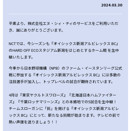
2024.03.30
平素より、株式会社エヌ・シィ・ティのサービスをご利用いただ
き、誠にありがとうございます。
NCTでは、今シーズンも『オイシックス新潟アルビレックス BC』
のHARD OFF ECOスタジアム新潟をはじめとするホーム戦 を生中
継いたします。
今季から日本野球機構（NPB）のファーム・イースタンリーグ公式
戦に参加する『オイシックス新潟アルビレックス BC』には多数の
注目選手が加入し、トップレベルの試合が期待されています。
4月は『東京ヤクルトスワローズ』『北海道日本ハムファイター
ズ』『千葉ロッテマリーンズ』との本拠地での5試合を生中継！
チームスローガンに「挑」を掲げる『オイシックス新潟アルビレ
ックス BC』にとって、新たなる挑戦が始まります。テレビの前で
熱い声援を送りましょう！！