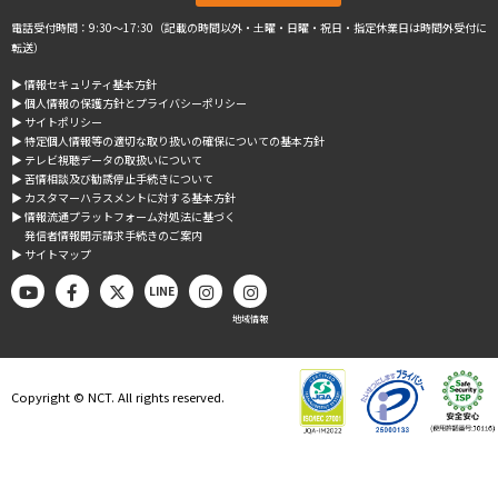
電話受付時間：9:30～17:30（記載の時間以外・土曜・日曜・祝日・指定休業日は時間外受付に
転送）
▶︎ 情報セキュリティ基本方針
▶︎ 個人情報の保護方針とプライバシーポリシー
▶︎ サイトポリシー
▶︎ 特定個人情報等の適切な取り扱いの確保についての基本方針
▶︎ テレビ視聴データの取扱いについて
▶︎ 苦情相談及び勧誘停止手続きについて
▶︎ カスタマーハラスメントに対する基本方針
▶︎ 情報流通プラットフォーム対処法に基づく
発信者情報開示請求手続きのご案内
▶︎ サイトマップ
LINE
地域情報
Copyright © NCT. All rights reserved.