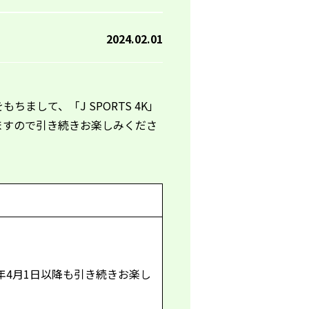
2024.02.01
をもちまして、「
J SPORTS 4K
」
ますので引き続きお楽しみくださ
年
4
月
1
日以降も引き続きお楽し