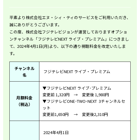
平素より株式会社エヌ・シィ・ティのサービスをご利用いただき、
誠にありがとうございます。
この度、株式会社フジテレビジョンが運営しておりますオプショ
ンチャンネル「フジテレビNEXT ライブ・プレミアム」につきまし
て、2024年4月1日(月)より、以下の通り視聴料金を改定いたしま
す。
チャンネル
フジテレビNEXT ライブ・プレミアム
名
▼フジテレビNEXT ライブ･プレミアム
変更前 1,320円 → 変更後 1,980円
月額料金
▼フジテレビONE･TWO･NEXT 3チャンネルセ
（税込）
ット
変更前1,650円 → 変更後2,310円
2024年4月
1
日