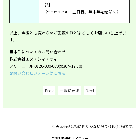
【
2
】
（
9:30
～
17:30
土日祝、年末年始を除く）
以上、今後とも変わらぬご愛顧のほどよろしくお願い申し上げま
す。
■本件についてのお問い合わせ
株式会社エヌ・シィ・ティ
フリーコール 0120-080-009(9:30～17:30)
お問い合わせフォームはこちら
Prev
一覧に戻る
Next
※表示価格は特に断りがない限り税込(10%)です。
ご加入者様向けメニュー