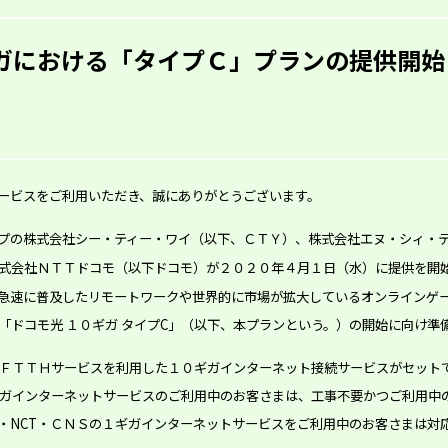
ギガにおける「タイプＣ」プランの提供開始
ービスをご利用いただき、誠にありがとうございます。
プの株式会社シー・ティー・ワイ（以下、ＣＴＹ）、株式会社エヌ・シィ・テ
式会社ＮＴＴドコモ（以下ドコモ）が２０２０年４月１日（水）に提供を開
急速に普及したリモートワークや世界的に市場が拡大しているオンラインゲ
「ドコモ光 １０ギガ タイプC」（以下、本プランという。）の開始に向け準
ＦＴＴＨサービスを利用した１０ギガインターネット接続サービスがセット
ガインターネットサービスのご利用中のお客さまは、工事不要かつご利用中
・NCT・ＣＮＳの１ギガインターネットサービスをご利用中のお客さまは対