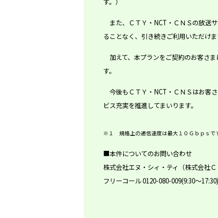
す。）
また、ＣＴＹ・NCT・ＣＮＳの放送サ
ることなく、引き続きご利用いただけま
加えて、本プランをご契約のお客さまは
今後もＣＴＹ・NCT・ＣＮＳはお客さ
ビス充実を推進してまいります。
※１ 規格上の通信速度は最大１０Ｇｂｐｓで
■本件についてのお問い合わせ
株式会社エヌ・シィ・ティ（株式会社Ｃ
フリーコール 0120-080-009(9:30～17:30