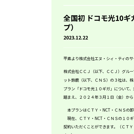
全国初 ドコモ光10
プ）
2023.12.22
平素より株式会社エヌ・シィ・ティのサ
株式会社ＣＣＪ（以下、ＣＣＪ）グルー
ット鈴鹿（以下、ＣＮＳ）の３社は、株
プラン「ドコモ光１０ギガ」について、
踏まえ、２０２４年３月１日（金）から
本プランはＣＴＹ・NCT・ＣＮＳの卸
現在、ＣＴＹ・NCT・ＣＮＳの１０ギ
契約いただくことができます。（ＣＴＹ