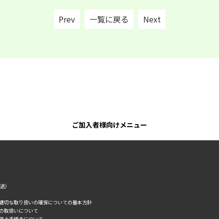
Prev
一覧に戻る
Next
ご加入者様向けメニュー
転送）
の適切な取り扱いの確保についての基本方針
タの取扱いについて
誘停止手続きについて