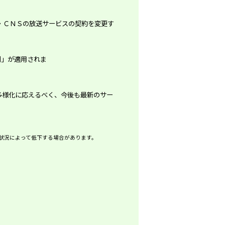
・ＣＮＳの放送サービスの契約を変更す
が適用されます。
多様化に応えるべく、今後も最新のサー
状況によって低下する場合があります。