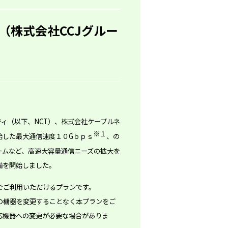
（株式会社CCJグルー
ィ（以下、NCT）、株式会社ケーブルネ
※１
始した最大通信速度１０Gｂｐｓ
、の
ームなど、高速大容量通信ニーズの拡大を
備を開始しました。
でご利用いただけるプランです。
の機器を変更することなく本プランをご
応機器への変更が必要な場合がありま