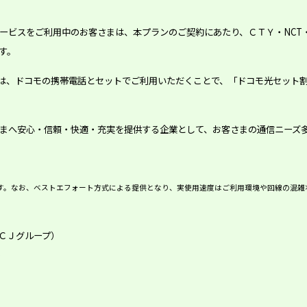
ービスをご利用中のお客さまは、本プランのご契約にあたり、ＣＴＹ・NCT
す。
、ドコモの携帯電話とセットでご利用いただくことで、「ドコモ光セット割」
まへ安心・信頼・快適・充実を提供する企業として、お客さまの通信ニーズ
す。なお、ベストエフォート方式による提供となり、実使用速度はご利用環境や回線の混雑
ＣＪグループ）
)