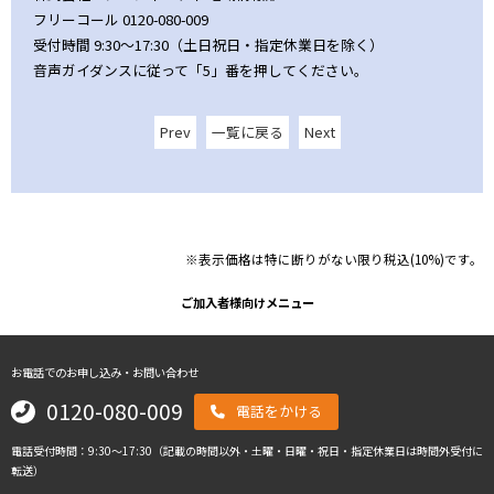
フリーコール 0120-080-009
受付時間 9:30～17:30（土日祝日・指定休業日を除く）
音声ガイダンスに従って「5」番を押してください。
Prev
一覧に戻る
Next
※表示価格は特に断りがない限り税込(10%)です。
ご加入者様向けメニュー
お電話でのお申し込み・お問い合わせ
0120-080-009
電話をかける
電話受付時間：9:30～17:30（記載の時間以外・土曜・日曜・祝日・指定休業日は時間外受付に
転送）