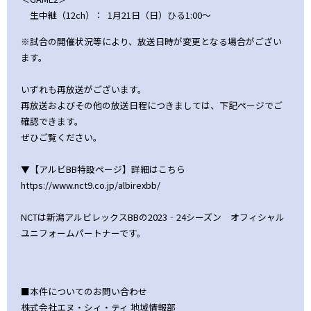
生中継（12ch）： 1月21日（日）ひる1:00～
※試合の開催状況等により、放送日時が変更となる場合がござい
ます。
いずれも再放送がございます。
再放送およびその他の放送日程につきましては、下記ページでご
確認できます。
ぜひご覧ください。
▼【アルビBB特設ページ】詳細はこちら
https://www.nct9.co.jp/albirexbb/
NCTは新潟アルビレックスBBの2023‐24シーズン オフィシャル
ユニフォームパートナーです。
■本件についてのお問い合わせ
株式会社エヌ・シィ・ティ 地域情報部