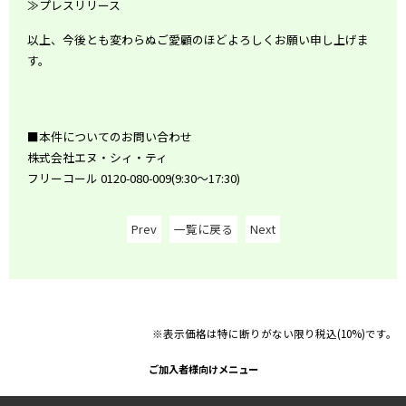
≫
プレスリリース
以上、今後とも変わらぬご愛顧のほどよろしくお願い申し上げま
す。
■本件についてのお問い合わせ
株式会社エヌ・シィ・ティ
フリーコール 0120-080-009(9:30～17:30)
Prev
一覧に戻る
Next
※表示価格は特に断りがない限り税込(10%)です。
ご加入者様向けメニュー